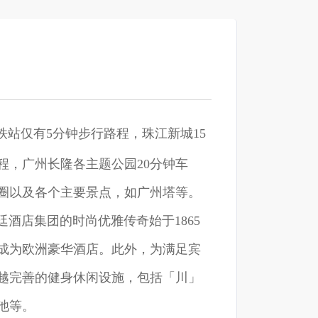
站仅有5分钟步行路程，珠江新城15
程，广州长隆各主题公园20分钟车
圈以及各个主要景点，如广州塔等。
酒店集团的时尚优雅传奇始于1865
成为欧洲豪华酒店。此外，为满足宾
越完善的健身休闲设施，包括「川」
池等。